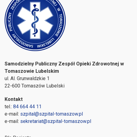
Samodzielny Publiczny Zespół Opieki Zdrowotnej w
Tomaszowie Lubelskim
ul. Al. Grunwaldzkie 1
22-600 Tomaszów Lubelski
Kontakt
tel.:
84 664 44 11
e-mail:
szpital@szpital-tomaszow.pl
e-mail:
sekretariat@szpital-tomaszow.pl