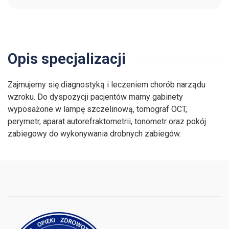
Opis specjalizacji
Zajmujemy się diagnostyką i leczeniem chorób narządu
wzroku. Do dyspozycji pacjentów mamy gabinety
wyposażone w lampę szczelinową, tomograf OCT,
perymetr, aparat autorefraktometrii, tonometr oraz pokój
zabiegowy do wykonywania drobnych zabiegów.