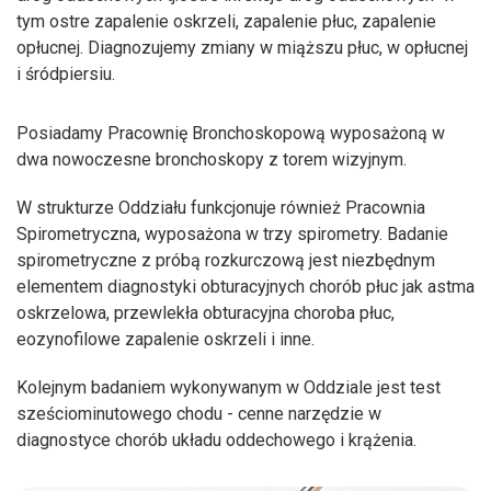
tym ostre zapalenie oskrzeli, zapalenie płuc, zapalenie
opłucnej. Diagnozujemy zmiany w miąższu płuc, w opłucnej
i śródpiersiu.
Posiadamy Pracownię Bronchoskopową wyposażoną w
dwa nowoczesne bronchoskopy z torem wizyjnym.
W strukturze Oddziału funkcjonuje również Pracownia
Spirometryczna, wyposażona w trzy spirometry. Badanie
spirometryczne z próbą rozkurczową jest niezbędnym
elementem diagnostyki obturacyjnych chorób płuc jak astma
oskrzelowa, przewlekła obturacyjna choroba płuc,
eozynofilowe zapalenie oskrzeli i inne.
Kolejnym badaniem wykonywanym w Oddziale jest test
sześciominutowego chodu - cenne narzędzie w
diagnostyce chorób układu oddechowego i krążenia.