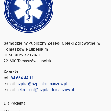
Samodzielny Publiczny Zespół Opieki Zdrowotnej w
Tomaszowie Lubelskim
ul. Al. Grunwaldzkie 1
22-600 Tomaszów Lubelski
Kontakt
tel.:
84 664 44 11
e-mail:
szpital@szpital-tomaszow.pl
e-mail:
sekretariat@szpital-tomaszow.pl
Dla Pacjenta