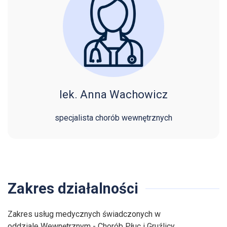
lek. Anna Wachowicz
specjalista chorób wewnętrznych
Zakres działalności
Zakres usług medycznych świadczonych w
oddziale Wewnętrznym - Chorób Płuc i Gruźlicy