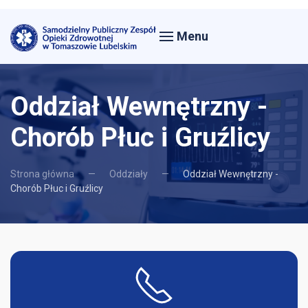
Menu
Oddział Wewnętrzny -
Chorób Płuc i Gruźlicy
Strona główna
Oddziały
Oddział Wewnętrzny -
Chorób Płuc i Gruźlicy