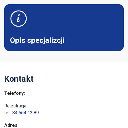
Opis specjalizcji
Kontakt
Telefony:
Rejestracja:
tel.:
84 664 12 89
Adres: