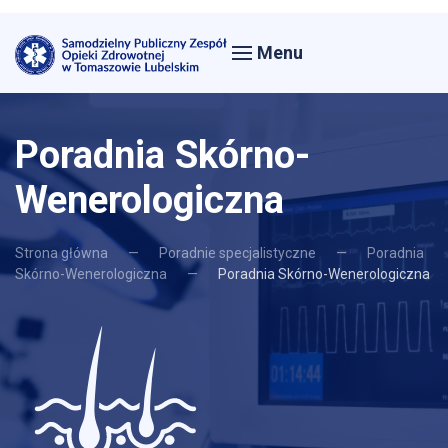
Menu
Poradnia Skórno-
Wenerologiczna
Strona główna
Poradnie specjalistyczne
Poradnia
Skórno-Wenerologiczna
Poradnia Skórno-Wenerologiczna