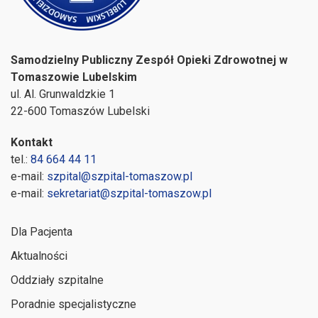
Samodzielny Publiczny Zespół Opieki Zdrowotnej w
Tomaszowie Lubelskim
ul. Al. Grunwaldzkie 1
22-600 Tomaszów Lubelski
Kontakt
tel.:
84 664 44 11
e-mail:
szpital@szpital-tomaszow.pl
e-mail:
sekretariat@szpital-tomaszow.pl
Dla Pacjenta
Aktualności
Oddziały szpitalne
Poradnie specjalistyczne